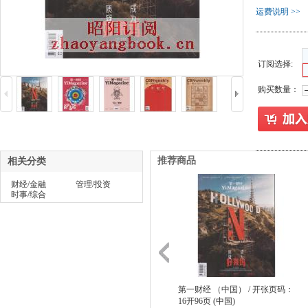
运费说明 >>
订阅选择:
购买数量：
推荐商品
相关分类
财经/金融
管理/投资
时事/综合
第一财经 （中国） / 开张页码：
16开96页 (中国)