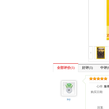
全部评价(1)
全部评价(1)
好评(1)
中评(0
心得:
服
购买日期:
ivy
回复: