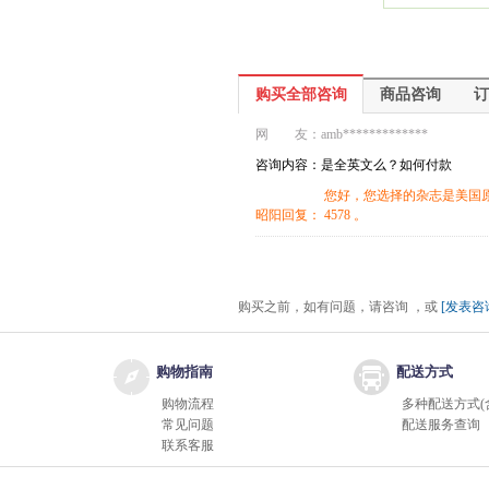
购买全部咨询
购买全部咨询
商品咨询
订
网 友：
amb*************
咨询内容：是全英文么？如何付款
您好，您选择的杂志是美国原
昭阳回复：
4578 。
购买之前，如有问题，请咨询 ，或
[发表咨
购物指南
配送方式
购物流程
多种配送方式(
常见问题
配送服务查询
联系客服