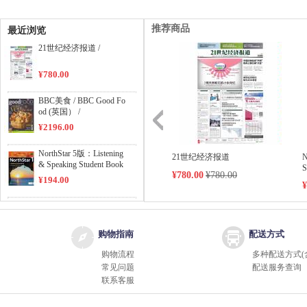
推荐商品
最近浏览
21世纪经济报道 /
¥780.00
BBC美食 / BBC Good Fo
od (英国） /
¥2196.00
NorthStar 5版：Listening
21世纪经济报道
N
& Speaking Student Book
S
¥780.00
¥780.00
Level 1 /
¥194.00
¥
NorthStar 5版：Reading
& Writing Student Book L
evel 1 /
¥194.00
购物指南
配送方式
购物流程
多种配送方式(
NorthStar 5版：Reading
常见问题
配送服务查询
& Writing Student Book L
联系客服
evel 2 /
¥194.00