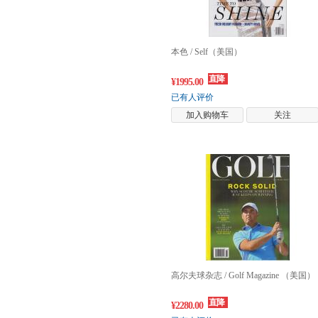
本色 / Self（美国）
直降
¥1995.00
已有人评价
加入购物车
关注
高尔夫球杂志 / Golf Magazine （美国）
直降
¥2280.00