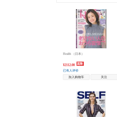
Health （日本）
直降
¥2112.00
已有人评价
加入购物车
关注