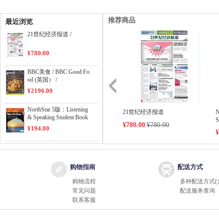
推荐商品
最近浏览
21世纪经济报道 /
¥780.00
BBC美食 / BBC Good Fo
od (英国） /
¥2196.00
NorthStar 5版：Listening
21世纪经济报道
N
& Speaking Student Book
S
¥780.00
¥780.00
Level 1 /
¥194.00
¥
NorthStar 5版：Reading
& Writing Student Book L
evel 1 /
¥194.00
购物指南
配送方式
购物流程
多种配送方式(
NorthStar 5版：Reading
常见问题
配送服务查询
& Writing Student Book L
联系客服
evel 2 /
¥194.00