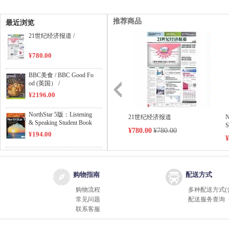
推荐商品
最近浏览
21世纪经济报道 /
¥780.00
BBC美食 / BBC Good Fo
od (英国） /
¥2196.00
NorthStar 5版：Listening
21世纪经济报道
N
& Speaking Student Book
S
¥780.00
¥780.00
Level 1 /
¥194.00
¥
NorthStar 5版：Reading
& Writing Student Book L
evel 1 /
¥194.00
购物指南
配送方式
购物流程
多种配送方式(
NorthStar 5版：Reading
常见问题
配送服务查询
& Writing Student Book L
联系客服
evel 2 /
¥194.00