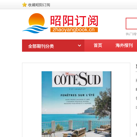
收藏昭阳订阅
热门
读者文
首页
海外报刊
全部期刊分类