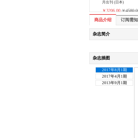
月出刊 (日本)
￥3206.00
￥4580.0
商品介绍
商品介绍
订阅需知
杂志简介
杂志插图
2017年8月1期
2017年4月1期
2013年9月1期