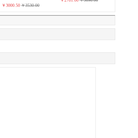
￥2781.00
￥3090.00
￥3834.00
￥3000.50
￥3530.00